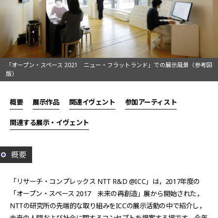
「オープン・スペース 2021 ニュー・フラットランド」での展示風景（参考図
版）
概要
展示作品
関連イヴェント
参加アーティスト
関連する展示・イヴェント
概要
「リサーチ・コンプレックス NTT R&D @ICC」は，2017年度の
「オープン・スペース 2017 未来の再創造」展から開始された，
NTTの研究所の先端的な取り組みをICCの展示活動の中で紹介し，
未来の人間および社会に関するコンセプトを提案する場です．今年