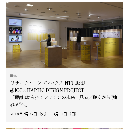
展示
リサーチ・コンプレックス NTT R&D
@ICC×HAPTIC DESIGN PROJECT
「距離0から拓くデザインの未来─見る／聴くから“触
れる”へ」
2018年2月27日（火）─3月11日（日）