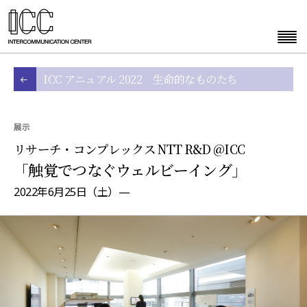
ICC アニュアル 2022 生命的なものたち
展示
リサーチ・コンプレックス NTT R&D @ICC
「触覚でつなぐウェルビーイング」
2022年6月25日（土）—