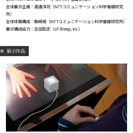
全体展示企画：渡邊淳司（NTTコミュニケーション科学基礎研究
所）
全体体験構成：駒﨑掲（NTTコミュニケーション科学基礎研究所）
展示構成協力：吉田知史（of Sheep, inc.）
展示作品