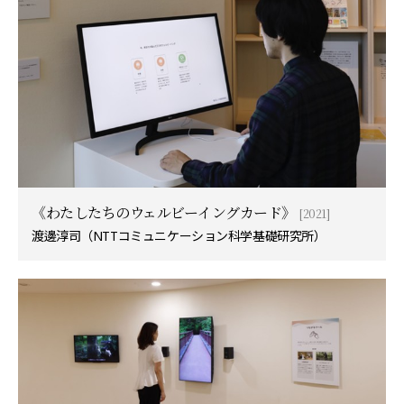
《わたしたちのウェルビーイングカード》
[2021]
渡邊淳司（NTTコミュニケーション科学基礎研究所）