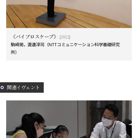
《バイブロスケープ》
[2022]
駒﨑掲，渡邊淳司（NTTコミュニケーション科学基礎研究
所）
関連イヴェント