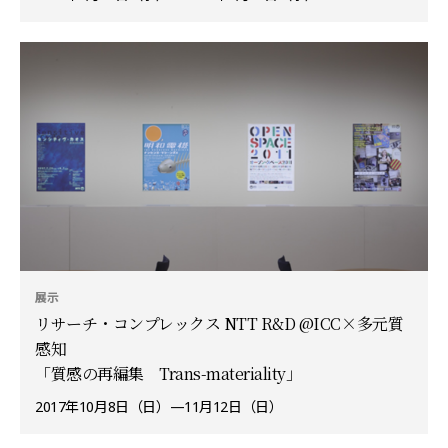
展示
リサーチ・コンプレックス NTT R&D @ICC×多元質
感知
「質感の再編集 Trans-materiality」
2017年10月8日（日）—11月12日（日）