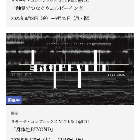
リサーチ・コンプレックス NTT R＆D @ICC
「触覚でつなぐウェルビーイング」
2025年8月8日（金）—9月15日（月・祝）
開催中
展示
リサーチ・コンプレックス NTT R＆D @ICC
「身体性BEYOND」
2026年6月20日（土）—11月8日（日）