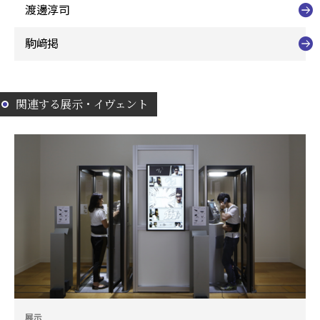
渡邊淳司
駒﨑掲
関連する展示・イヴェント
展示