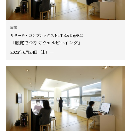
展示
リサーチ・コンプレックス NTT R＆D @ICC
「触覚でつなぐウェルビーイング」
2023年6月24日（土）―