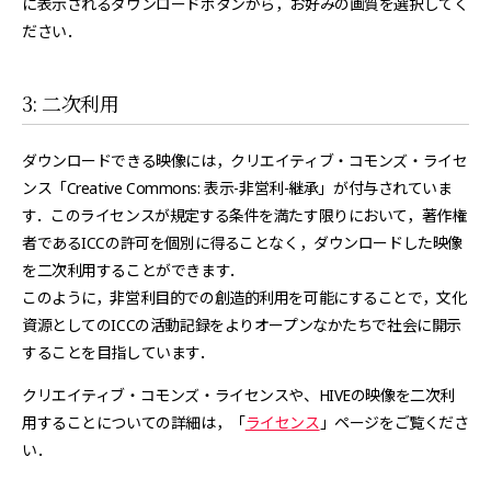
に表示されるダウンロードボタンから，お好みの画質を選択してく
ださい．
3: 二次利用
ダウンロードできる映像には，クリエイティブ・コモンズ・ライセ
ンス「Creative Commons: 表示-非営利-継承」が付与されていま
す．このライセンスが規定する条件を満たす限りにおいて，著作権
者であるICCの許可を個別に得ることなく，ダウンロードした映像
を二次利用することができます．
このように，非営利目的での創造的利用を可能にすることで，文化
資源としてのICCの活動記録をよりオープンなかたちで社会に開示
することを目指しています．
クリエイティブ・コモンズ・ライセンスや、HIVEの映像を二次利
用することについての詳細は，「
ライセンス
」ページをご覧くださ
い．