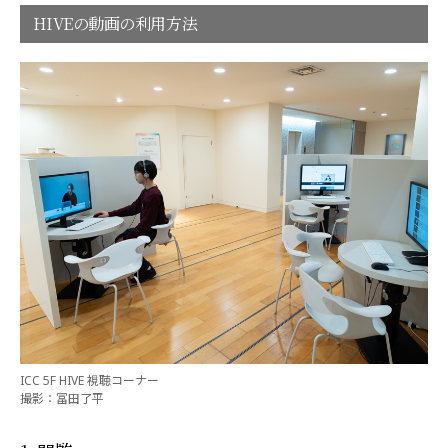
HIVEの動画の利用方法
ICC 5F HIVE 視聴コーナー
撮影：冨田了平