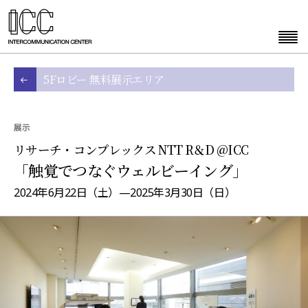
5Fロビー 無料展示エリア
展示
リサーチ・コンプレックス NTT R＆D @ICC
「触覚でつなぐウェルビーイング」
2024年6月22日（土）—2025年3月30日（日）