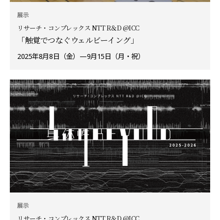
展示
リサーチ・コンプレックス NTT R＆D @ICC
「触覚でつなぐウェルビーイング」
2025年8月8日（金）—9月15日（月・祝）
展示
リサーチ・コンプレックス NTT R＆D @ICC