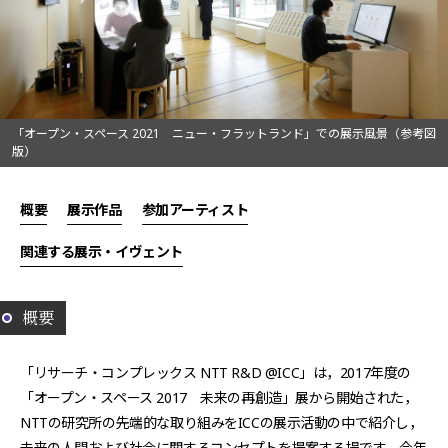
「オープン・スペース 2021 ニュー・フラットランド」での展示風景（参考図
版）
概要
展示作品
参加アーティスト
関連する展示・イヴェント
概要
「リサーチ・コンプレックス NTT R&D @ICC」は，2017年度の
「オープン・スペース 2017 未来の再創造」展から開始された，
NTTの研究所の先端的な取り組みをICCの展示活動の中で紹介し，
未来の人間および社会に関するコンセプトを提案する場です．今年