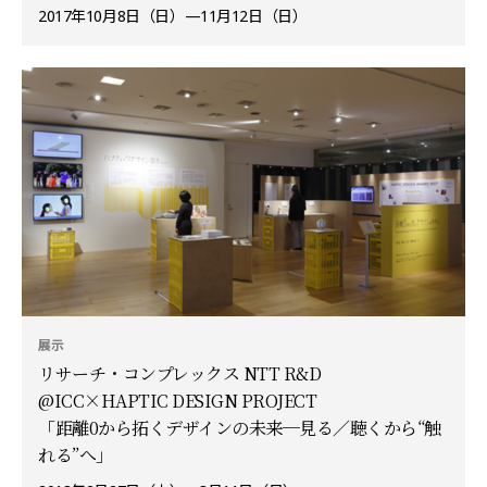
2017年10月8日（日）—11月12日（日）
展示
リサーチ・コンプレックス NTT R&D
@ICC×HAPTIC DESIGN PROJECT
「距離0から拓くデザインの未来─見る／聴くから“触
れる”へ」