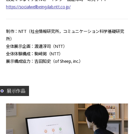
https://socialwellbeing.ilab.ntt.co.jp/
制作：NTT（社会情報研究所，コミュニケーション科学基礎研究
所）
全体展示企画：渡邊淳司（NTT）
全体体験構成：駒﨑掲（NTT）
展示構成協力：吉田知史（of Sheep, inc.）
展示作品