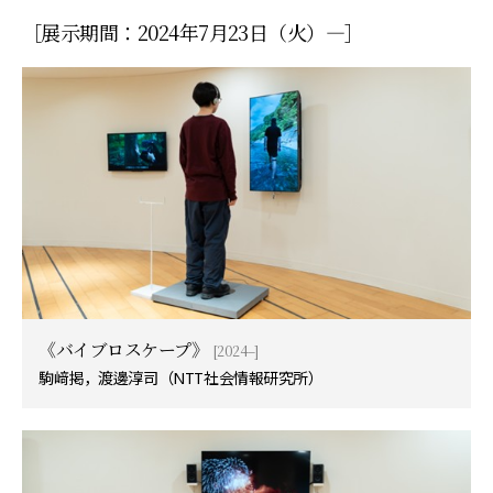
［展示期間：2024年7月23日（火）—］
《バイブロスケープ》
[2024–]
駒﨑掲，渡邊淳司（NTT社会情報研究所）