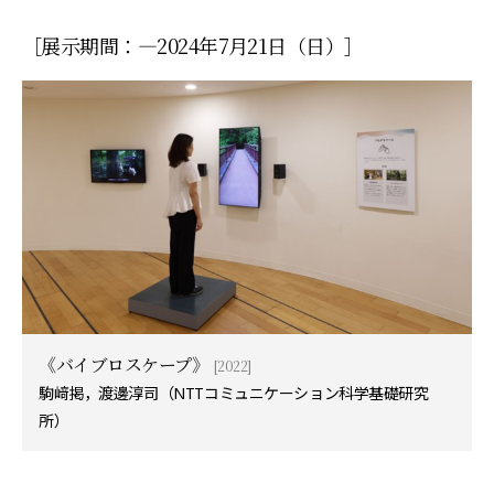
［展示期間：—2024年7月21日（日）］
《バイブロスケープ》
[2022]
駒﨑掲，渡邊淳司（NTTコミュニケーション科学基礎研究
所）