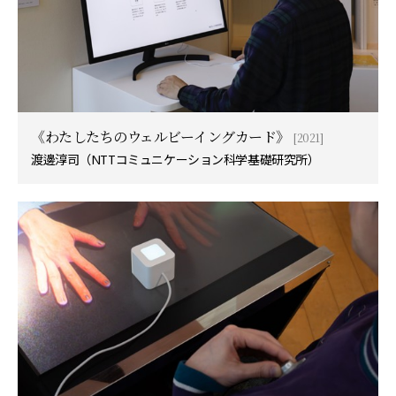
《わたしたちのウェルビーイングカード》
[2021]
渡邊淳司（NTTコミュニケーション科学基礎研究所）