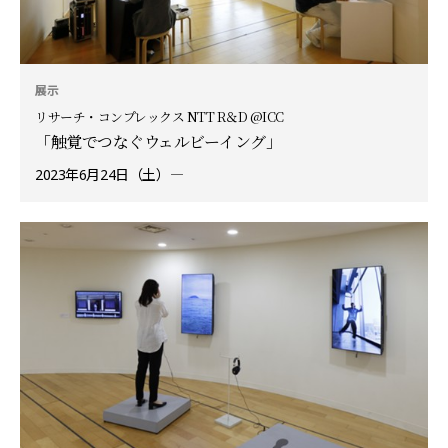
展示
リサーチ・コンプレックス NTT R＆D @ICC
「触覚でつなぐウェルビーイング」
2023年6月24日（土）―