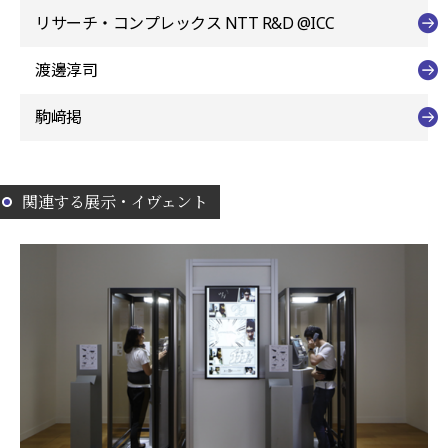
リサーチ・コンプレックス NTT R&D @ICC
渡邊淳司
駒﨑掲
関連する展示・イヴェント