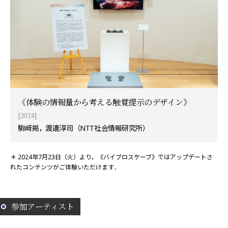
《体験の情報量から考える触覚提示のデザイン》
[2024]
駒﨑掲，渡邊淳司（NTT社会情報研究所）
＊ 2024年7月23日（火）より，《バイブロスケーブ》ではアップデートさ
れたコンテンツがご体験いただけます．
参加アーティスト