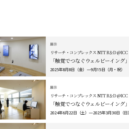
展示
リサーチ・コンプレックス NTT R＆D @ICC
「触覚でつなぐウェルビーイング
2025年8月8日（金）—9月15日（月・祝）
展示
リサーチ・コンプレックス NTT R＆D @ICC
「触覚でつなぐウェルビーイング
2024年6月22日（土）—2025年3月30日（日