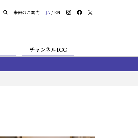
来館のご案内
JA
/
EN
チャンネルICC