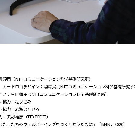
邊淳司（NTTコミュニケーション科学基礎研究所）
，カードロゴデザイン：駒﨑掲（NTTコミュニケーション科学基礎研究所
イス：村田藍子（NTTコミュニケーション科学基礎研究所）
ン協力：楯まさみ
ト協力：岩瀬のりひろ
：矢野裕彦（TEXTEDIT）
わたしたちのウェルビーイングをつくりあうために』（BNN，2020）