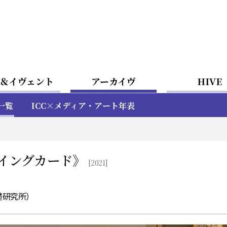
＆イヴェント
アーカイヴ
HIVE
一覧
ICC×メディア・アート年表
イングカード》
[2021]
礎研究所）