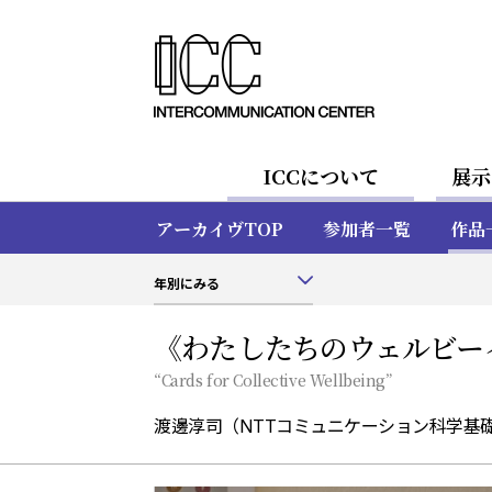
ICCについて
展示
アーカイヴTOP
参加者一覧
作品
年別にみる
《わたしたちのウェルビー
“Cards for Collective Wellbeing”
渡邊淳司（NTTコミュニケーション科学基