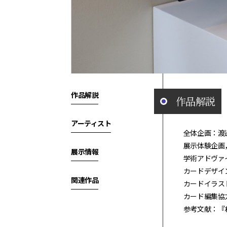
作品解説
作品解説
アーティスト
全体企画：渡
展示体験企画
展示情報
学術アドヴァ
カードデザイ
関連作品
カードイラス
カード編集協力
参考文献：『