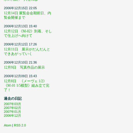
2006年12月15日 22:05
12月14日 展覧会会期前日、内
覧会開催まで
2006年12月13日 15:40
12月12日 《M-02》到着、そし
て仕上げへ向けて
2006年12月12日 17:26
12月11日 展示がだんだんと
できあがっていく
2006年12月10日 21:36
12月9日 写真作品の展示
2006年12月09日 15:43
12月8日 《メーヴェ 1/2》
《M-01 1/5模型》組み立て完
了！
過去の日記
2007年03月
2007年02月
2007年01月
2006年12月
Atom
|
RSS 2.0