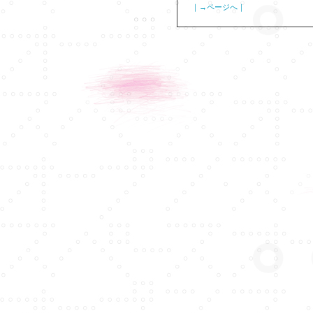
｜→ページへ｜