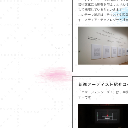
芸術文化にも影響を与え，とりわ
して機能しているともいえます．
このテーマ展示は，テキストや図版
す．メディア・テクノロジーと社
「エマージェンシーズ！」は，今
ナーです．