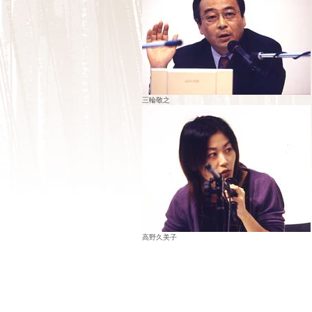
三輪敬之
高野久美子