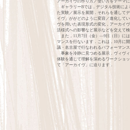
アーカイヴの作り方／使い方をテーマに
ギャラリーBでは，デジタル技術によ
た実験／展示を展開．それらを通してデ
イヴ」ががどのように変容／進化してい
ヴを用いた表現形式の変化，アーカイヴ
活様式への影響など展示などを交えて検
また，11月7日（金）—9日（日）に
マンスを行ないます．これは，10月に
議・名古屋で行なわれるパフォーマンス
事象を冷静に見つめる展示．ヴィヴィ
体験を通じて理解を深めるワークショッ
て「アーカイヴ」に迫ります．