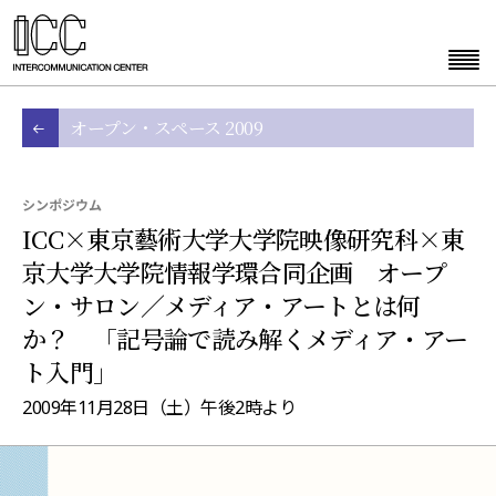
オープン・スペース 2009
シンポジウム
ICC×東京藝術大学大学院映像研究科×東
京大学大学院情報学環合同企画 オープ
ン・サロン／メディア・アートとは何
か？ 「記号論で読み解くメディア・アー
ト入門」
2009年11月28日（土）午後2時より