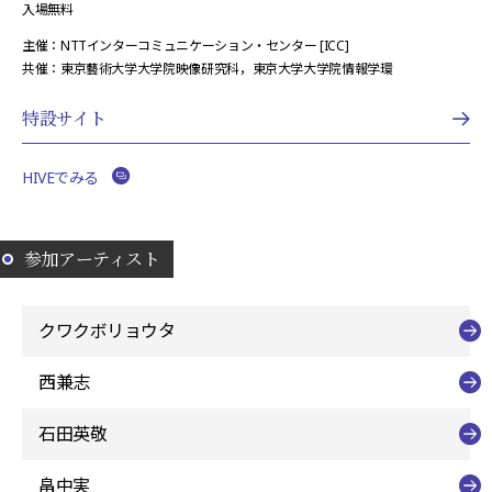
入場無料
主催：NTTインターコミュニケーション・センター [ICC]
共催：東京藝術大学大学院映像研究科，東京大学大学院情報学環
特設サイト
HIVEでみる
参加アーティスト
クワクボリョウタ
西兼志
石田英敬
畠中実