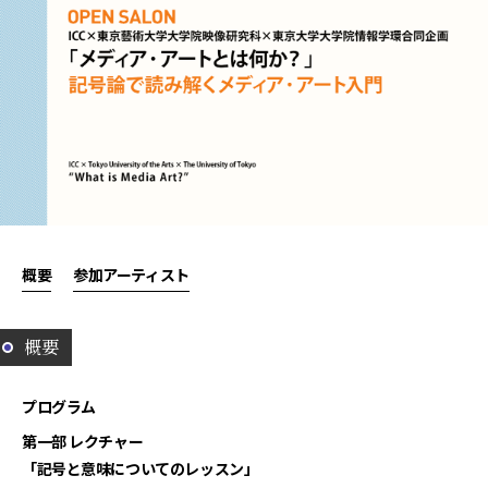
概要
参加アーティスト
概要
プログラム
第一部 レクチャー
「記号と意味についてのレッスン」