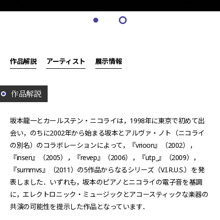
作品解説
アーティスト
展示情報
作品解説
坂本龍一とカールステン・ニコライは，1998年に東京で初めて出
会い，のちに2002年から始まる坂本とアルヴァ・ノト（ニコライ
の別名）のコラボレーションによって，『vrioon』（2002），
『insen』（2005），『revep』（2006），『utp_』（2009），
『summvs』（2011）の5作品からなるシリーズ（V.I.R.U.S.）を発
表しました．いずれも，坂本のピアノとニコライの電子音を基調
に，エレクトロニック・ミュージックとアコースティックな楽器の
共演の可能性を提示した作品となっています．