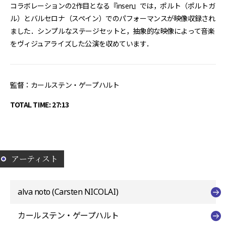
コラボレーションの2作目となる『insen』では，ポルト（ポルトガ
ル）とバルセロナ（スペイン）でのパフォーマンスが映像収録され
ました．シンプルなステージセットと，抽象的な映像によって音楽
をヴィジュアライズした公演を収めています．
監督：カールステン・ゲープハルト
TOTAL TIME: 27:13
アーティスト
alva noto (Carsten NICOLAI)
カールステン・ゲープハルト