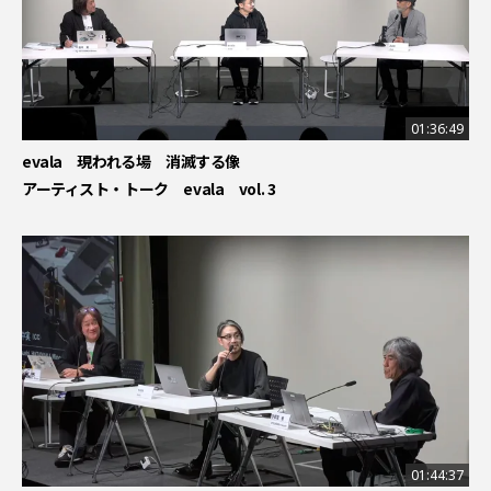
01:36:49
evala 現われる場 消滅する像
アーティスト・トーク evala vol. 3
01:44:37