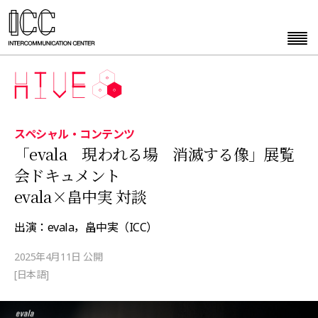
スペシャル・コンテンツ
「evala 現われる場 消滅する像」展覧
会ドキュメント
evala×畠中実 対談
出演：evala，畠中実（ICC）
2025年4月11日 公開
[日本語]