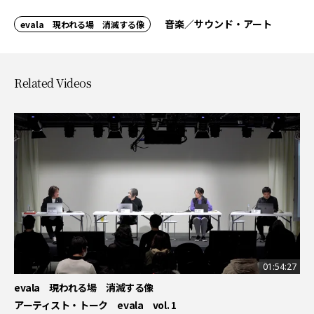
音楽／サウンド・アート
evala 現われる場 消滅する像
Related Videos
01:54:27
evala 現われる場 消滅する像
アーティスト・トーク evala vol. 1