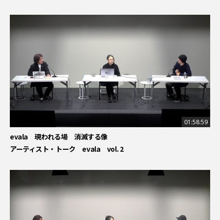
01:58:59
evala 現われる場 消滅する像
アーティスト・トーク evala vol. 2