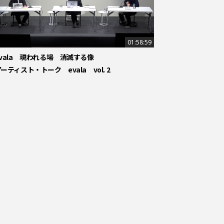
01:58:59
evala 現われる場 消滅する像
ーティスト・トーク evala vol. 2