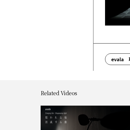
eval
Related Videos