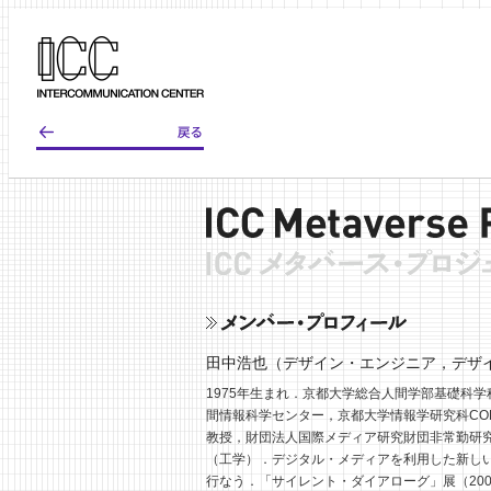
田中浩也（デザイン・エンジニア，デザ
1975年生まれ．京都大学総合人間学部基礎科
間情報科学センター，京都大学情報学研究科CO
教授，財団法人国際メディア研究財団非常勤研究員
（工学）．デジタル・メディアを利用した新し
行なう．「サイレント・ダイアローグ」展（2007