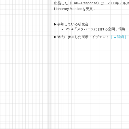
出品した《Call⇔Response》は，2008
Honorary Mentionを受賞．
参加している研究会
Vol.4「メタバースにおける空間，環境
過去に参加した展示・イヴェント
｜→詳細｜