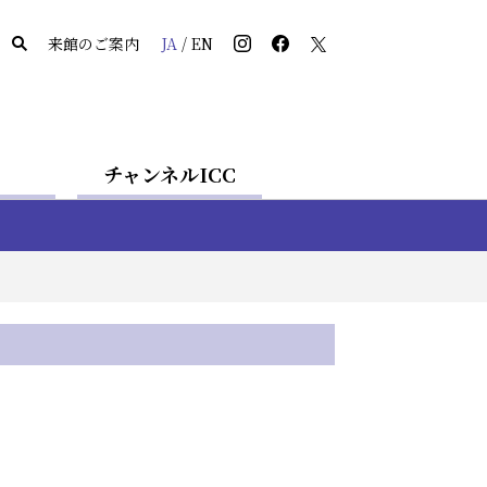
来館のご案内
JA
/
EN
チャンネルICC