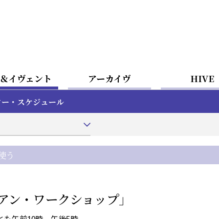
＆イヴェント
アーカイヴ
HIVE
ター・スケジュール
使う
アン・ワークショップ」
とも午前10時—午後5時