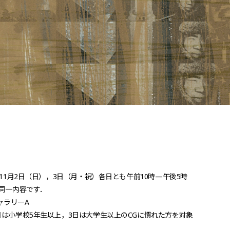
年11月2日（日），3日（月・祝）各日とも午前10時—午後5時
は同一内容です．
ギャラリーA
日は小学校5年生以上，3日は大学生以上のCGに慣れた方を対象