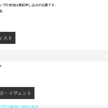
ップの参加は事前申し込みが必要です．
名
ィスト
子
示・イヴェント