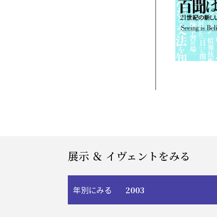
展示 ＆ イヴェントをみる
2003
年別にみる