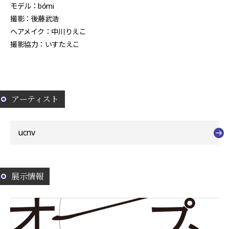
モデル：bómi
撮影：後藤武浩
ヘアメイク：中川りえこ
撮影協力：いすたえこ
アーティスト
ucnv
展示情報