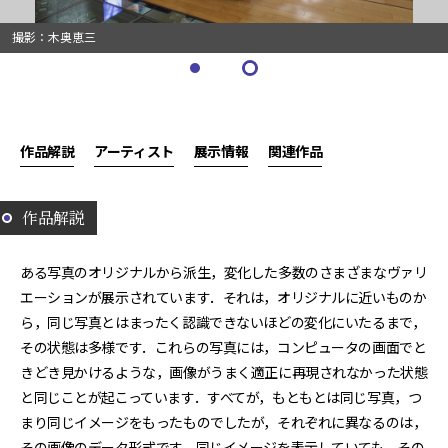
撮影：木奥恵三
作品解説
アーティスト
展示情報
関連作品
作品解説
ある写真のオリジナルから派生，変化した多数のさまざまなヴァリ
エーションが展示されています．それは，オリジナルに近いものか
ら，同じ写真とはまったく認識できないほどの変化にいたるまで，
その状態は多様です．これらの写真には，コンピュータの画面でと
きどき見かけるような，画像がうまく適正に再現されなかった状態
と同じことが起こっています．すべてが，もともとは同じ写真，つ
まり同じイメージをもったものでしたが，それぞれに異なるのは，
その画像のデータ形式です．同じイメージを表示していても，その