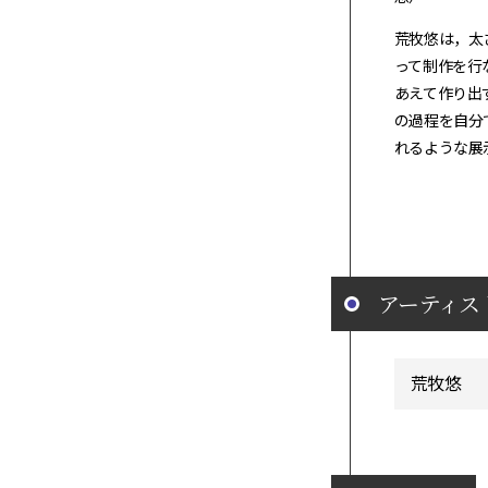
荒牧悠は，太
って制作を行
あえて作り出
の過程を自分
れるような展
アーティス
荒牧悠