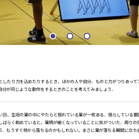
としたり力を込めたりするとき，ほかの人や自分、ものと力がつりあって
自分が同じような動作をするときのことを考えてみましょう．
い日，生垣の葉の中にやたらと揺れている葉が一枚ある．揺らしている要
しばらく眺めていると，葉柄が細くなっていることに気がついた．周りの
う．もうすぐ枝から落ちるのかもしれない，まさに葉が落ちる瞬間に立ち