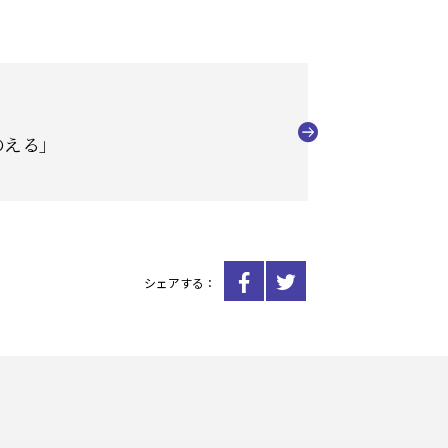
のえる」
シェアする：