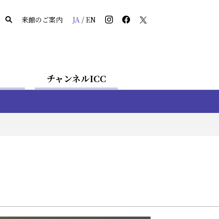
来館のご案内
JA
/
EN
チャンネルICC