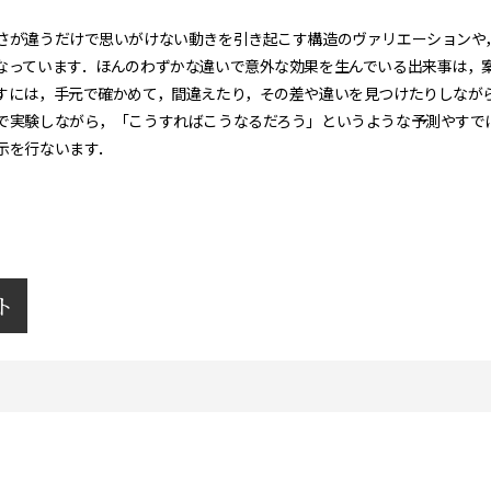
さが違うだけで思いがけない動きを引き起こす構造のヴァリエーションや
なっています．ほんのわずかな違いで意外な効果を生んでいる出来事は，
すには，手元で確かめて，間違えたり，その差や違いを見つけたりしなが
で実験しながら，「こうすればこうなるだろう」というような予測やすで
示を行ないます．
ト