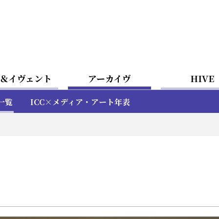
＆イヴェント
アーカイヴ
HIVE
一覧
ICC×メディア・アート年表