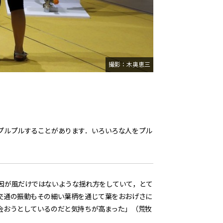
撮影：木奥恵三
プルプルすることがあります．いろいろな人をプル
因が風だけではないような揺れ方をしていて，とて
交通の振動もその細い葉柄を通じて葉をおおげさに
会おうとしているのだと気持ちが高まった」（荒牧