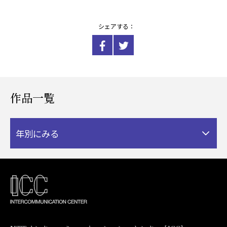
シェアする：
作品一覧
年別にみる