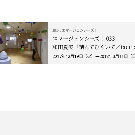
展示, エマージェンシーズ！
エマージェンシーズ！ 033
和田夏実「結んでひらいて／tacit cr
2017年12月19日（火）—2018年3月11日（