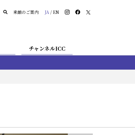
来館のご案内
JA
/
EN
チャンネルICC