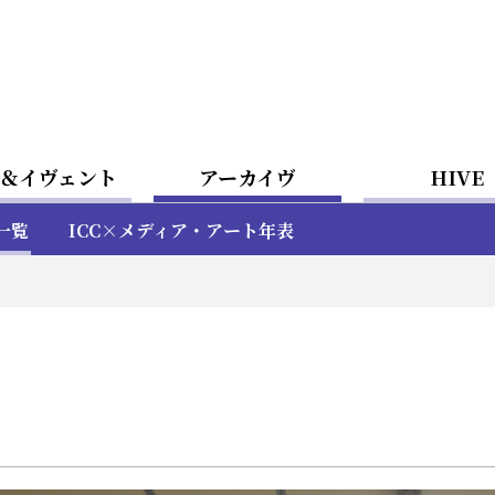
＆イヴェント
アーカイヴ
HIVE
一覧
ICC×メディア・アート年表