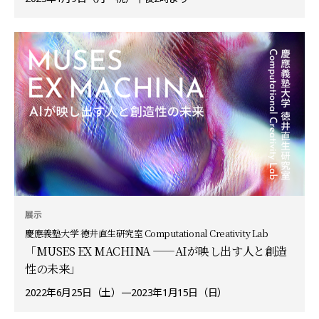
展示
慶應義塾大学 徳井直生研究室 Computational Creativity Lab
「MUSES EX MACHINA ——AIが映し出す人と創造
性の未来」
2022年6月25日（土）—2023年1月15日（日）