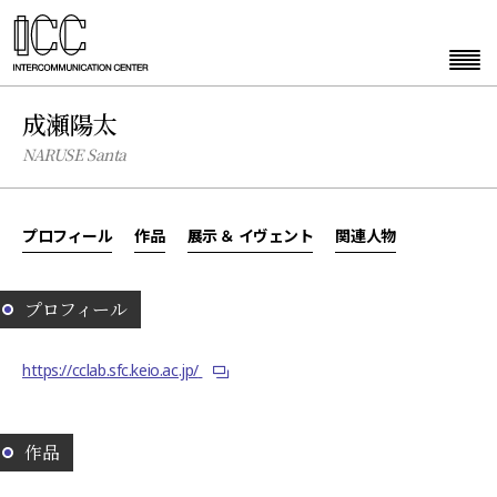
成瀬陽太
NARUSE Santa
プロフィール
作品
展示 ＆ イヴェント
関連人物
プロフィール
https://cclab.sfc.keio.ac.jp/
作品