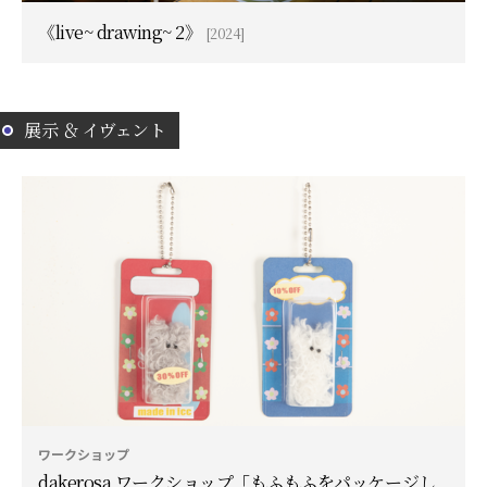
《live~ drawing~ 2》
[2024]
展示 ＆ イヴェント
ワークショップ
dakerosa ワークショップ「もふもふをパッケージし