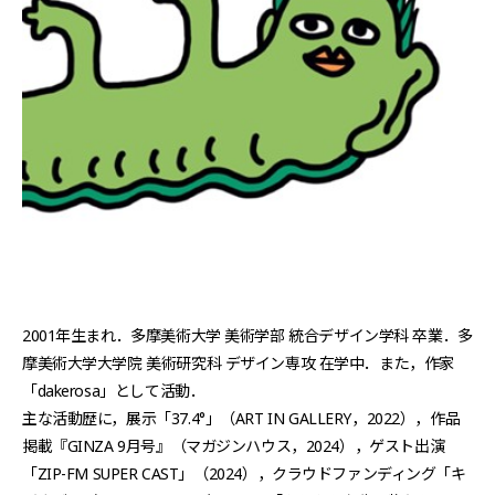
2001年生まれ．多摩美術大学 美術学部 統合デザイン学科 卒業．多
摩美術大学大学院 美術研究科 デザイン専攻 在学中．また，作家
「dakerosa」として活動．
主な活動歴に，展示「37.4°」（ART IN GALLERY，2022），作品
掲載『GINZA 9月号』（マガジンハウス，2024），ゲスト出演
「ZIP-FM SUPER CAST」（2024），クラウドファンディング「キ