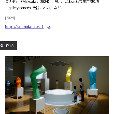
ズナデ」（Makuake，2024），展示「ふわふわな生き物たち」
（gallery conceal 渋谷，2024）など．
[2024]
https://x.com/dakerosa1
作品