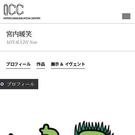
宮内暖笑
MIYAUCHI Noe
プロフィール
作品
展示 ＆ イヴェント
プロフィール