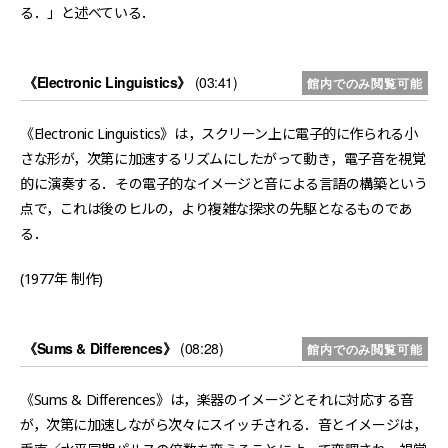
る．」と述べている．
《Electronic Linguistics》
(03:41)
館内でのみ閲覧可能
《Electronic Linguistics》は，スクリーン上に電子的に作られる小
さな形が，次第に加速するリズムにしたがって動き，電子音を視覚
的に演奏する．その電子的なイメージと音による言語の構築という
点で，これは後のヒルの，より複雑な探求の先駆となるものであ
る．
(1977年 制作)
《Sums & Differences》
(08:28)
館内でのみ閲覧可能
《Sums & Differences》は，楽器のイメージとそれに対応する音
が，次第に加速しながら次々にスイッチされる．音とイメージは，