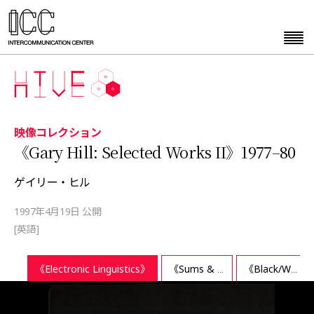
映像コレクション
《Gary Hill: Selected Works II》1977–80
ゲイリー・ヒル
1997年4月19日 公開
[英語]
《Electronic Linguistics》
《Sums & Differences》
《Black/White/Text》