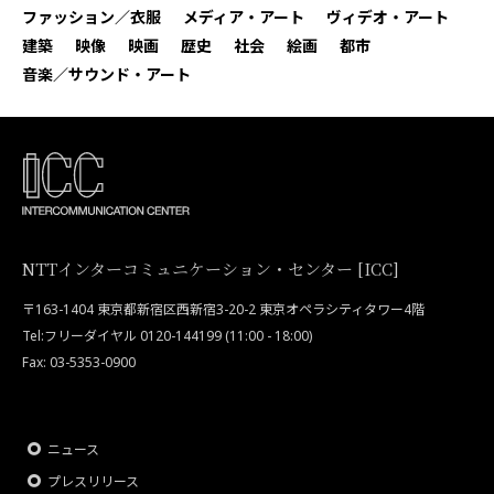
ファッション／衣服
メディア・アート
ヴィデオ・アート
建築
映像
映画
歴史
社会
絵画
都市
音楽／サウンド・アート
NTTインターコミュニケーション・センター [ICC]
〒163-1404 東京都新宿区西新宿3-20-2 東京オペラシティタワー4階
Tel:フリーダイヤル 0120-144199 (11:00 - 18:00)
Fax: 03-5353-0900
ニュース
プレスリリース