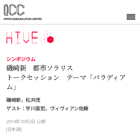
シンポジウム
磯崎新 都市ソラリス
トークセッション テーマ「パラディア
ム」
磯崎新，松井茂
ゲスト：宇川直宏，ヴィヴィアン佐藤
2014年10月2日 公開
[日本語]