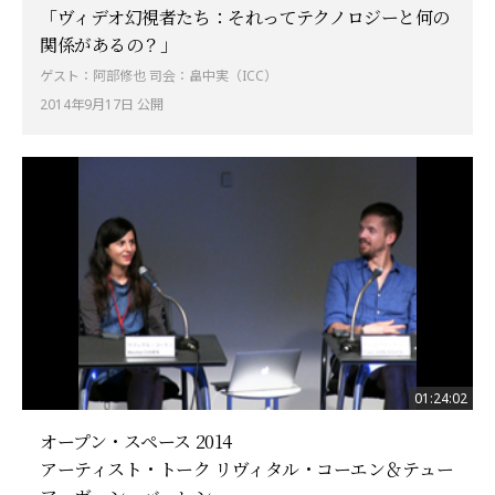
「ヴィデオ幻視者たち：それってテクノロジーと何の
関係があるの？」
ゲスト：阿部修也 司会：畠中実（ICC）
2014年9月17日 公開
01:24:02
オープン・スペース 2014
アーティスト・トーク リヴィタル・コーエン＆テュー