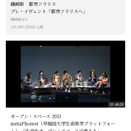
磯崎新 都市ソラリス
プレ・イヴェント「都市ソラリスへ」
磯崎新ほか
2013年12月4日 公開
01:48:05
オープン・スペース 2013
metaPhorest（早稲田大学生命美学プラットフォー
ム） 「生命をオープン・スペースで考える」