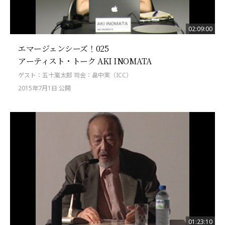
02:09:00
エマージェンシーズ！025
アーティスト・トーク AKI INOMATA
ゲスト：五十嵐太郎 司会：畠中実（ICC）
2015年7月1日 公開
01:23:10