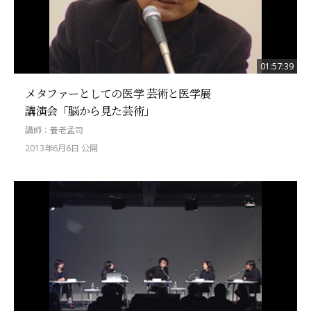
01:57:39
メタファーとしての医学 芸術と医学展
講演会「脳から見た芸術」
講師：養老孟司
2013年6月6日 公開