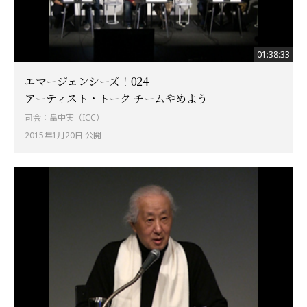
01:38:33
エマージェンシーズ！024
アーティスト・トーク チームやめよう
司会：畠中実（ICC）
2015年1月20日 公開