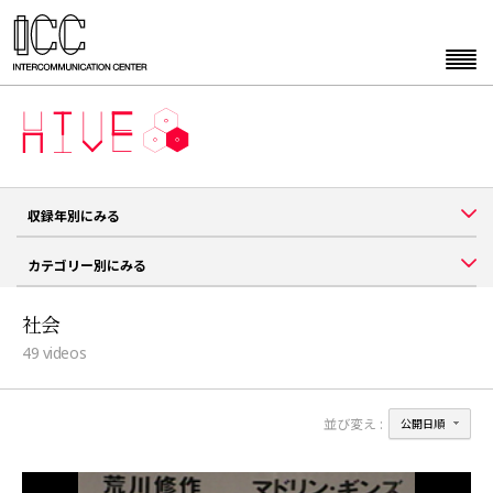
収録年別にみる
カテゴリー別にみる
社会
49
videos
並び変え :