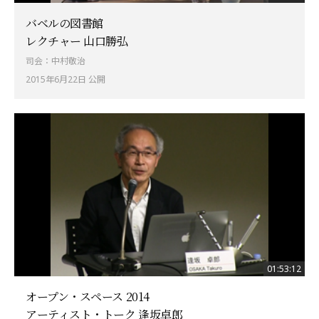
バベルの図書館
レクチャー 山口勝弘
司会：中村敬治
2015年6月22日 公開
01:53:12
オープン・スペース 2014
アーティスト・トーク 逢坂卓郎