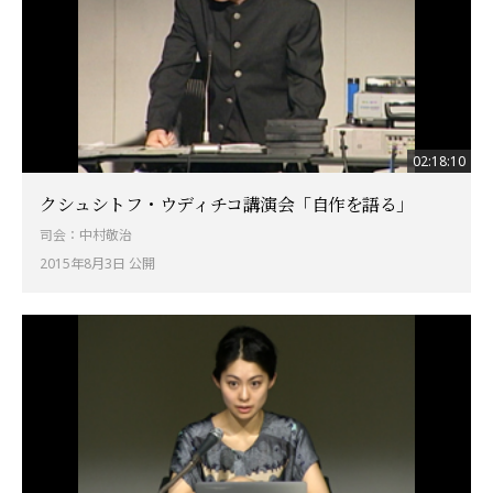
02:18:10
クシュシトフ・ウディチコ講演会「自作を語る」
司会：中村敬治
2015年8月3日 公開