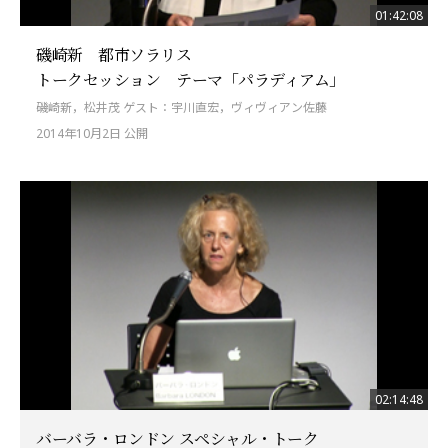
01:42:08
磯崎新 都市ソラリス
トークセッション テーマ「パラディアム」
磯崎新，松井茂 ゲスト：宇川直宏，ヴィヴィアン佐藤
2014年10月2日 公開
02:14:48
バーバラ・ロンドン スペシャル・トーク