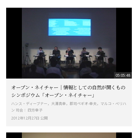
05:05:48
オープン・ネイチャー｜情報としての自然が開くもの
シンポジウム「オープン・ネイチャー」
ハンス・ディーブナー，大澤真幸，郡司ペギオ-幸夫，マルコ・ぺリハ
ン 司会： 四方幸子
2012年12月27日 公開