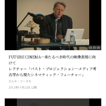
03:35:00
FUTURE CINEMA─来たるべき時代の映像表現に向
けて
レクチャー「パスト・プロジェクション─メディア考
古学から視たシネマティック・フューチャー」
エルキ・フータモ
2012年11月22日 公開