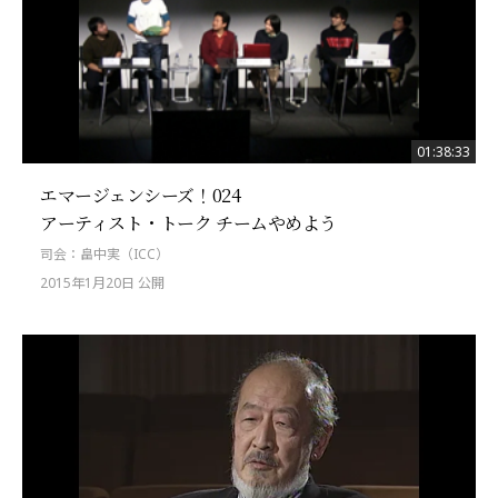
01:38:33
エマージェンシーズ！024
アーティスト・トーク チームやめよう
司会：畠中実（ICC）
2015年1月20日 公開