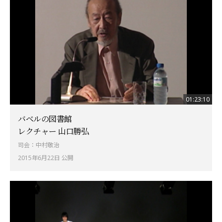
01:23:10
バベルの図書館
レクチャー 山口勝弘
司会：中村敬治
2015年6月22日 公開