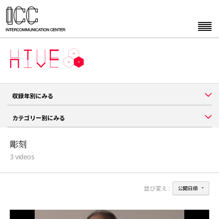
収録年別にみる
カテゴリー別にみる
彫刻
3
videos
並び変え :