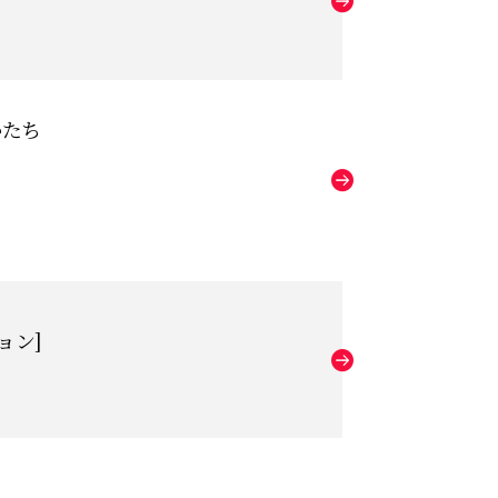
かたち
ョン]