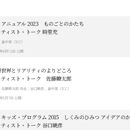
C アニュアル 2023 ものごとのかたち
ーティスト・トーク 時里充
：畠中実（ICC）
5年6月12日 公開
層世界とリアリティのよりどころ
ーティスト・トーク 佐藤瞭太郎
：佐藤瞭太郎 司会：谷口暁彦，畠中実（ICC）
5年5月7日 公開
C キッズ・プログラム 2015 しくみのひみつ アイデアの
ーティスト・トーク 谷口暁彦