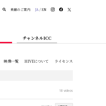
来館のご案内
JA
/
EN
チャンネルICC
映像一覧
HIVEについて
ライセンス
18
videos