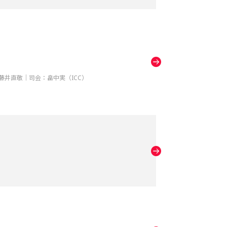
藤井直敬｜司会：畠中実（ICC）