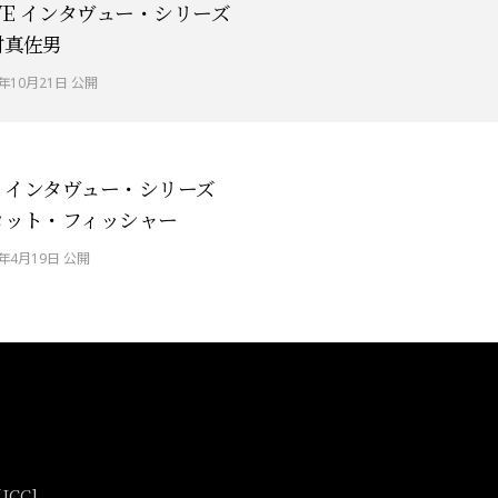
VE インタヴュー・シリーズ
村真佐男
5年10月21日 公開
C インタヴュー・シリーズ
コット・フィッシャー
7年4月19日 公開
CC]