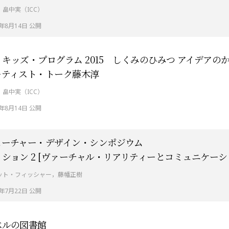
：畠中実（ICC）
5年8月14日 公開
C キッズ・プログラム 2015 しくみのひみつ アイデアの
ーティスト・トーク藤木淳
：畠中実（ICC）
5年8月14日 公開
ューチャー・デザイン・シンポジウム
ション 2 [ヴァーチャル・リアリティーとコミュニケーシ
ット・フィッシャー，藤幡正樹
5年7月22日 公開
ベルの図書館