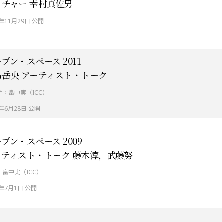
クチャー 幸村真佐男
2年11月29日 公開
プン・スペース 2011
島岳央 アーティスト・トーク
手：畠中実（ICC）
2年6月28日 公開
プン・スペース 2009
ーティスト・トーク 藤木淳，武藤努
：畠中実（ICC）
9年7月1日 公開