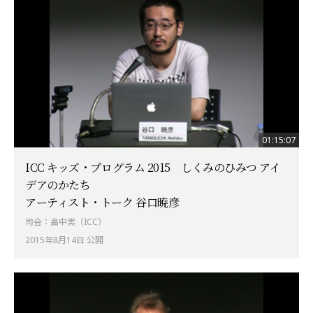
01:15:07
ICC キッズ・プログラム 2015 しくみのひみつ アイ
デアのかたち
アーティスト・トーク 谷口暁彦
司会：畠中実（ICC）
2015年8月14日 公開