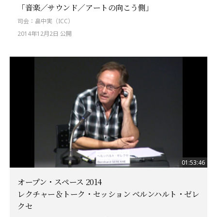
「音楽／サウンド／アートの向こう側」
司会：畠中実（ICC）
2014年12月2日 公開
01:53:46
オープン・スペース 2014
レクチャー＆トーク・セッション ベルンハルト・ゼレ
クセ