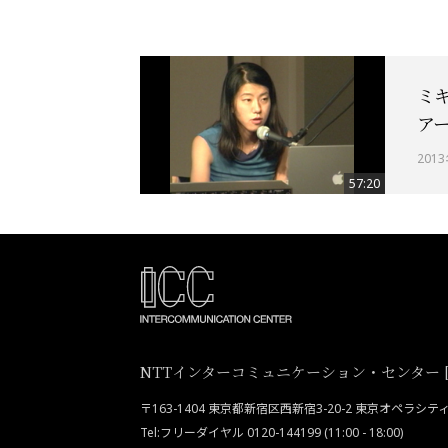
ミ
ア
201
57:20
NTTインターコミュニケーション・センター [I
〒163-1404 東京都新宿区西新宿3-20-2 東京オペラシ
Tel:フリーダイヤル 0120-144199 (11:00 - 18:00)