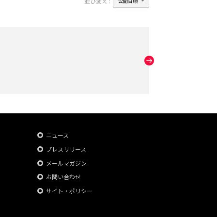
並び変え :
ニュース
プレスリリース
メールマガジン
お問い合わせ
サイト・ポリシー