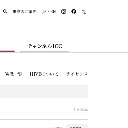
来館のご案内
JA
/
EN
チャンネルICC
映像一覧
HIVEについて
ライセンス
1
videos