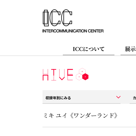
ICCについて
展示
収録年別にみる
ミキ ユイ《ワンダーランド》