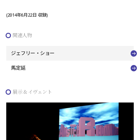
(2014年6月22日 収録)
関連人物
ジェフリー・ショー
馬定延
展示 & イヴェント