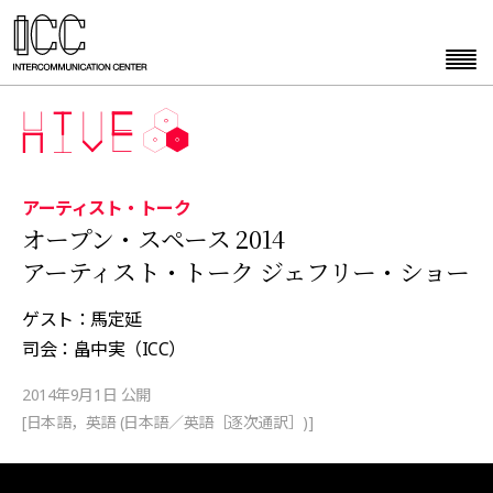
アーティスト・トーク
オープン・スペース 2014
アーティスト・トーク ジェフリー・ショー
ゲスト：馬定延
司会：畠中実（ICC）
2014年9月1日 公開
[日本語，英語 (日本語／英語［逐次通訳］)]