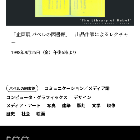
「企画展 バベルの図書館」 出品作家によるレクチャ
ー
1998年9月25日（金）午後6時より
コミュニケーション／メディア論
バベルの図書館
コンピュータ・グラフィックス
デザイン
メディア・アート
写真
建築
彫刻
文学
映像
歴史
社会
絵画