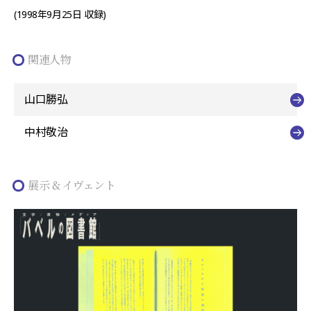
(1998年9月25日 収録)
関連人物
山口勝弘
中村敬治
展示 & イヴェント