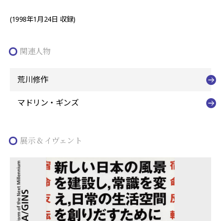
(1998年1月24日 収録)
関連人物
荒川修作
マドリン・ギンズ
展示 & イヴェント