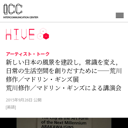
アーティスト・トーク
新しい日本の風景を建設し，常識を変え，
日常の生活空間を創りだすために——荒川
修作／マドリン・ギンズ展
荒川修作／マドリン・ギンズによる講演会
2015年9月26日 公開
[英語]