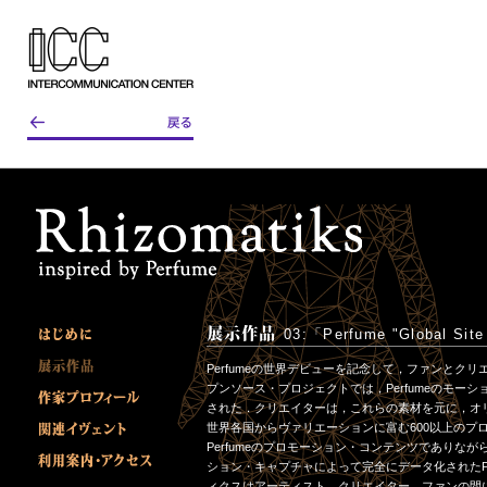
03:「Perfume "Global Site
Perfumeの世界デビューを記念して，ファンと
プンソース・プロジェクトでは，Perfumeのモ
された．クリエイターは，これらの素材を元に，オリ
世界各国からヴァリエーションに富む600以上のプ
Perfumeのプロモーション・コンテンツでありな
ション・キャプチャによって完全にデータ化されたPe
ィクスはアーティスト，クリエイター，ファンの間