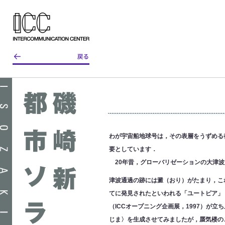
わが宇宙船地球号は，その表層をうずめる
要としています．
20年昔，グローバリゼーションの大津波
津波通過の跡には澱（おり）がたまり，こ
てに発見されたといわれる「ユートピア」（
（ICCオープニング企画展，1997）が立
じま〉を生成させてみましたが，蜃気楼の