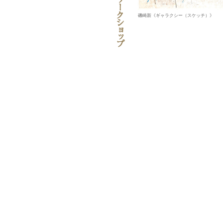
磯崎新《ギャラクシー（スケッチ）》