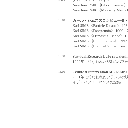
ナム・ジュン・パイク
Nam June PAIK 《Global Groov
Nam June PAIK 《Merce by Merc
15:00
カール・シムズのコンピュータ
Karl SIMS 《Particle Dreams》 
Karl SIMS 《Panspermia》 199
Karl SIMS 《Primordial Dance》
Karl SIMS 《Liquid Selves》 1
Karl SIMS 《Evolved Virtual Cr
15:30
Survival Research Laborat
1999年に行なわれたSRLのパ
16:00
Cellule d'Intervention METAMKIN
2001年に行なわれたフランス
イブ・パフォーマンスの記録．