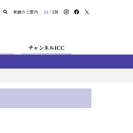
来館のご案内
JA
/
EN
チャンネルICC