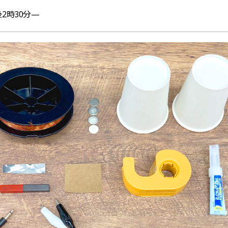
後2時30分—