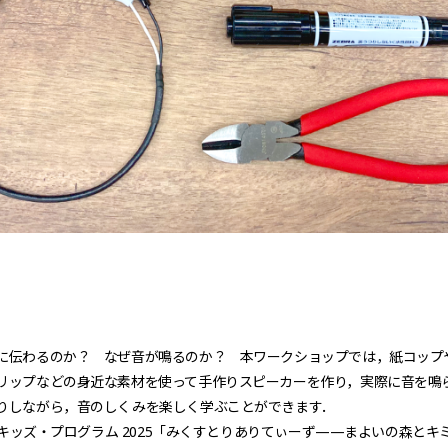
に伝わるのか？ なぜ音が鳴るのか？ 本ワークショップでは，紙コップ
リップなどの身近な素材を使って手作りスピーカーを作り，実際に音を鳴
りしながら，音のしくみを楽しく学ぶことができます．
C キッズ・プログラム 2025「みくすとりありてぃーず——まよいの森とキ