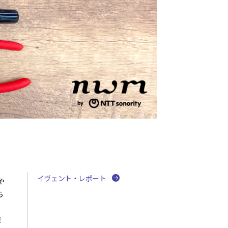
イヴェント・レポート
や
ら
ミ