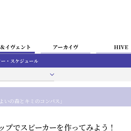
＆イヴェント
アーカイヴ
HIVE
ター・スケジュール
よいの森とキミのコンパス」
ップでスピーカーを作ってみよう！