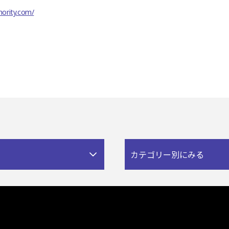
nority.com/
カテゴリー別にみる