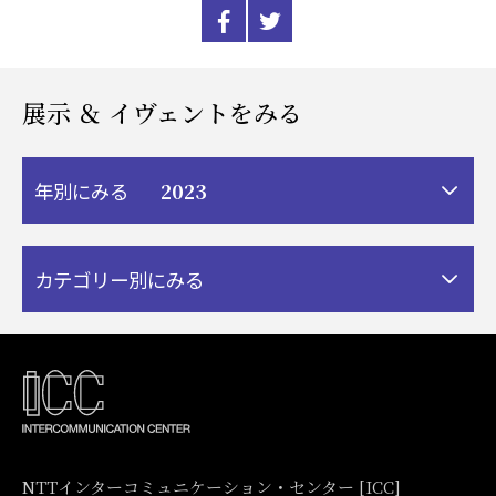
展示 ＆ イヴェントをみる
2023
年別にみる
カテゴリー別にみる
NTTインターコミュニケーション・センター [ICC]