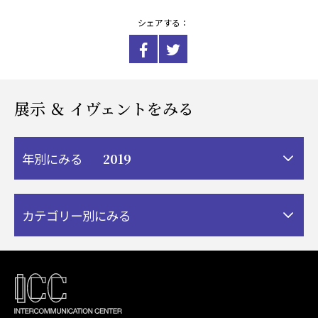
シェアする：
展示 ＆ イヴェントをみる
2019
年別にみる
カテゴリー別にみる