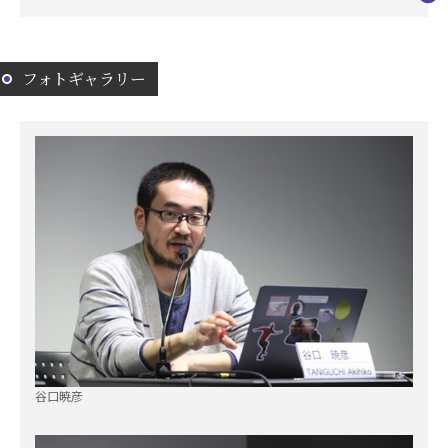
フォトギャラリー
谷口暁彦