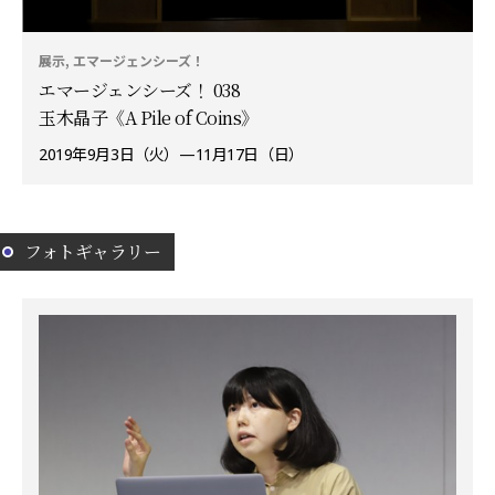
展示, エマージェンシーズ！
エマージェンシーズ！ 038
玉木晶子《A Pile of Coins》
2019年9月3日（火）—11月17日（日）
フォトギャラリー