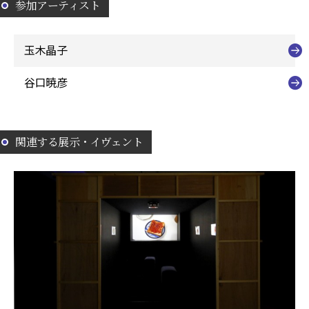
参加アーティスト
玉木晶子
谷口暁彦
関連する展示・イヴェント