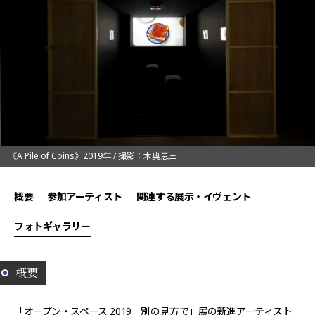
《A Pile of Coins》2019年 / 撮影：木奥恵三
概要
参加アーティスト
関連する展示・イヴェント
フォトギャラリー
概要
「オープン・スペース 2019 別の見方で」展の新進アーティスト