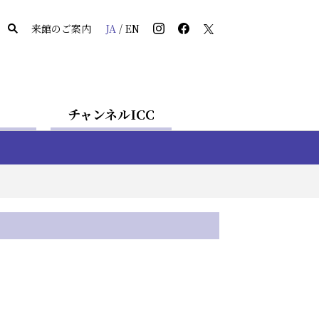
来館のご案内
JA
/
EN
チャンネルICC