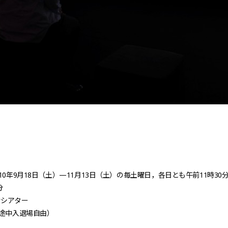
10年9月18日（土）—11月13日（土）の毎土曜日，各日とも午前11時30
分
4階シアター
（途中入退場自由）