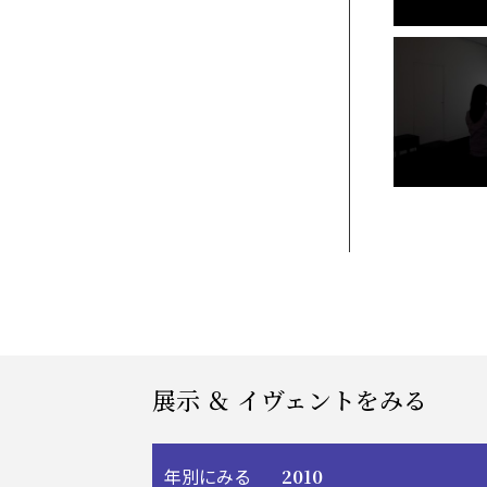
展示 ＆ イヴェントをみる
2010
年別にみる