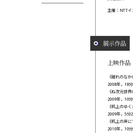
主催：NTTイ
展示作品
上映作品
《破れのなか
2008年，18
《ね次元世界
2009年，10
《机上のゆく
2009年，5分
《机上の岸に
2010年，10