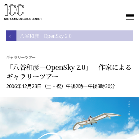
八谷和彦―OpenSky 2.0
ギャラリーツアー
「八谷和彦―OpenSky 2.0」 作家による
ギャラリーツアー
2006年12月23日（土・祝）午後2時―午後3時30分