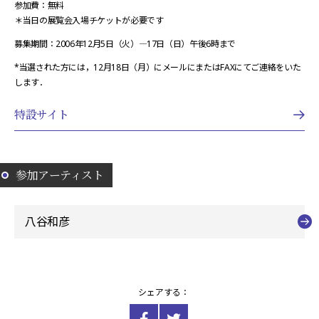
参加費：無料
＊当日の展覧会入場チケットが必要です
募集期間：2006年12月5日（火）―17日（日）午後6時まで
*当選された方には，12月18日（月）にメールにまたはFAXにてご連絡をいた
します．
特設サイト
参加アーティスト
八谷和彦
シェアする：