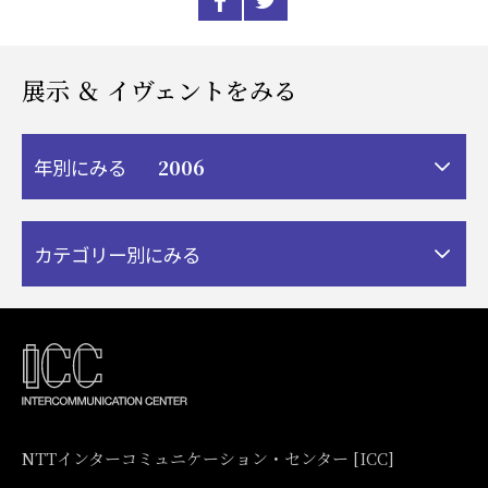
展示 ＆ イヴェントをみる
2006
年別にみる
カテゴリー別にみる
NTTインターコミュニケーション・センター [ICC]