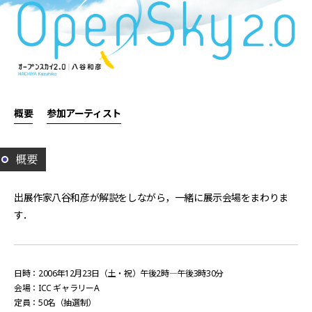
概要
参加アーティスト
概要
出展作家八谷和彦が解説をしながら，一緒に展示会場をまわりま
す．
日時：2006年12月23日（土・祝）午後2時―午後3時30分
会場：ICC ギャラリーA
定員：50名（抽選制）