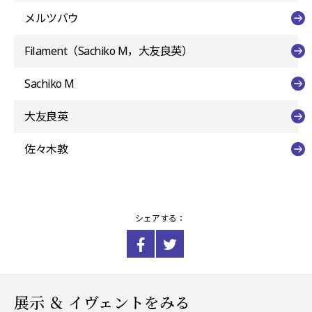
メルツバウ
Filament（Sachiko M，大友良英）
Sachiko M
大友良英
佐々木敦
シェアする：
展示 ＆ イヴェントをみる