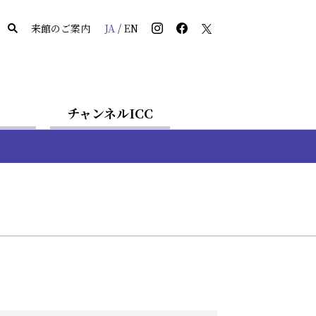
来館のご案内
JA
/
EN
チャンネルICC