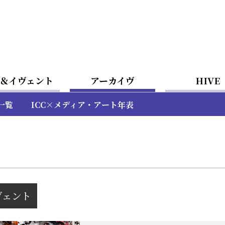
＆イヴェント
アーカイヴ
HIVE
一覧
ICC×メディア・アート年表
ヴェント