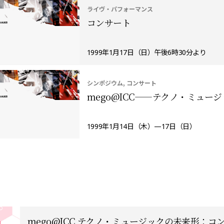
ライヴ・パフォーマンス
コンサート
1999年1月17日（日）午後6時30分より
シンポジウム, コンサート
mego@ICC——テクノ・ミュー
1999年1月14日（木）—17日（日）
mego@ICC テクノ・ミュージックの未来形：