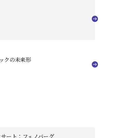
ジックの未来形
コンサート：フェノバーグ