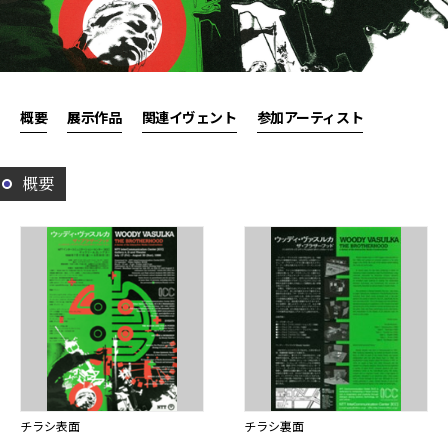
概要
展示作品
関連イヴェント
参加アーティスト
概要
チラシ表面
チラシ裏面