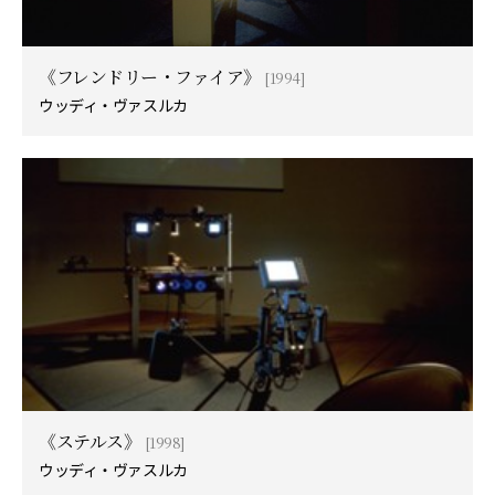
《フレンドリー・ファイア》
[1994]
ウッディ・ヴァスルカ
《ステルス》
[1998]
ウッディ・ヴァスルカ