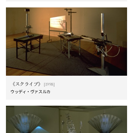
《スクライブ》
[1998]
ウッディ・ヴァスルカ