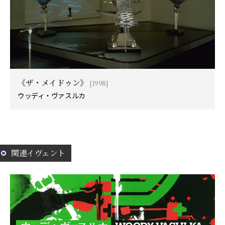
《ザ・メイドゥン》
[1998]
ウッディ・ヴァスルカ
関連イヴェント