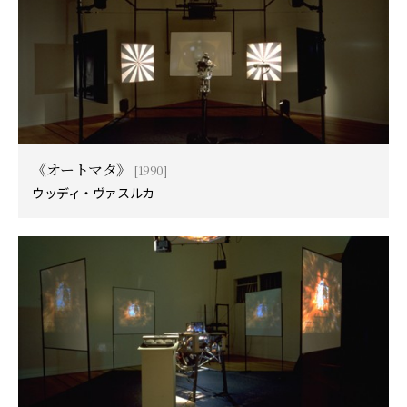
《オートマタ》
[1990]
ウッディ・ヴァスルカ