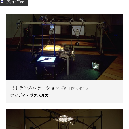
展示作品
《トランスロケーションズ》
[1996-1998]
ウッディ・ヴァスルカ