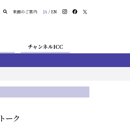
来館のご案内
JA
/
EN
チャンネルICC
トーク