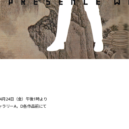
年4月24日（金）午後1時より
ギャラリーA，D各作品前にて