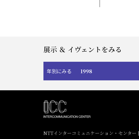
展示 ＆ イヴェントをみる
1998
年別にみる
NTTインターコミュニケーション・センター [I