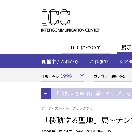
ICCについて
展示
開催中 / これから
これまで
シア
1998
年別にみる
カテゴリー別にみる
「移動する聖地」展〜テレプレゼ
アーティスト・トーク , レクチャー
「移動する聖地」展〜テレ
1998年4月24日（金）午後1時より