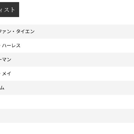
ィスト
ファン・タイエン
・ハーレス
ーマン
・メイ
コム