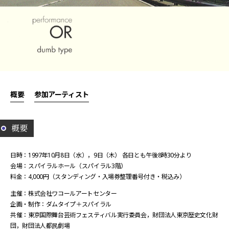
概要
参加アーティスト
概要
日時：1997年10月8日（水），9日（木） 各日とも午後8時30分より
会場：スパイラルホール（スパイラル3階）
料金：4,000円（スタンディング・入場券整理番号付き・税込み）
主催：株式会社ワコールアートセンター
企画・制作：ダムタイプ＋スパイラル
共催：東京国際舞台芸術フェスティバル実行委員会，財団法人東京歴史文化財
団，財団法人都民劇場