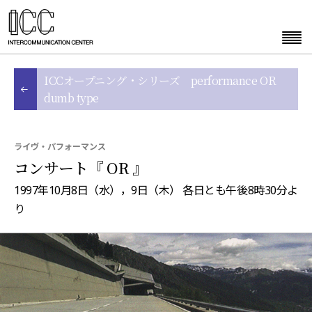
ICCオープニング・シリーズ performance OR
dumb type
ライヴ・パフォーマンス
コンサート『 OR 』
1997年10月8日（水），9日（木） 各日とも午後8時30分よ
り