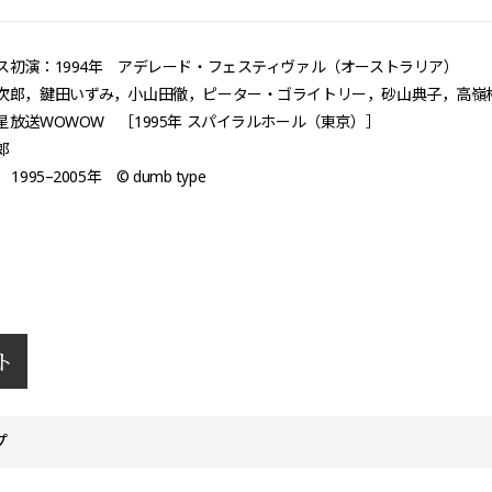
ス初演：1994年 アデレード・フェスティヴァル（オーストラリア）
次郎，鍵田いずみ，小山田徹，ピーター・ゴライトリー，砂山典子，高嶺
星放送WOWOW ［1995年 スパイラルホール（東京）］
郎
995–2005年 © dumb type
ト
プ