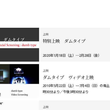
上映
特別上映 ダムタイプ
2020年1月18日（土）─2月28日（金）
上映
ダムタイプ ヴィデオ上映
2010年5月22日（土）—7月4日（日）の毎
時30分より／午後3時30分より
上映