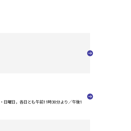
土・日曜日，各日とも午前11時30分より／午後1