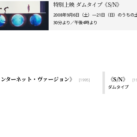
特別上映 ダムタイプ《S/N》
2008年9月6日（土）—21日（日）のうち
30分より／午後4時より
 インターネット・ヴァージョン》
《S/N》
[1995]
[1
ダムタイプ