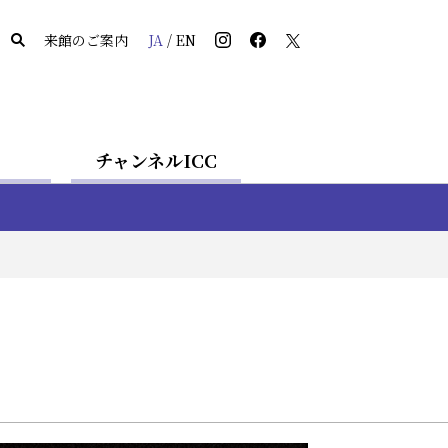
来館のご案内
JA
/
EN
チャンネルICC