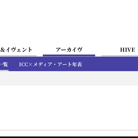
＆イヴェント
アーカイヴ
HIVE
一覧
ICC×メディア・アート年表