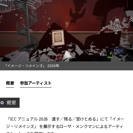
「イメージ・リメインズ」 2026年
概要
参加アーティスト
概要
「ICC アニュアル 2026 遺す／残る／受けとめる」にて「イメー
ジ・リメインズ」 を展示するローサ・メンクマンによるアーティ