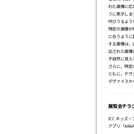
れた画像に応
うに表示します．
呼びうるよう
特定の画像が
に合うように
する画像は，
出された画像
不自然に見え
さらに，特定
ともに，デヴ
デヴァイスか
展覧会チラ
ICC キッズ
アプリ「ARA