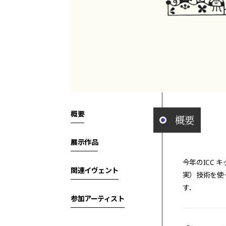
概要
概要
展示作品
今年のICC 
関連イヴェント
実）技術を使
す．
参加アーティスト