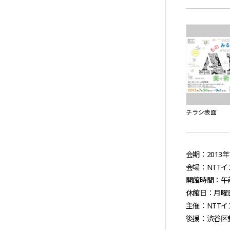
チラシ表面
会期：2013
会場：NTTイ
開館時間：午
休館日：月曜
主催：NTTイ
後援：渋谷区