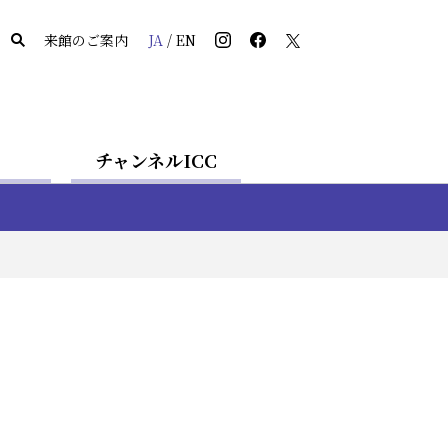
来館のご案内
JA
/
EN
チャンネルICC