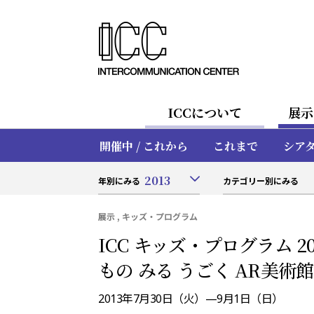
ICCについて
展示
開催中 / これから
これまで
シア
2013
年別にみる
カテゴリー別にみる
展示 , キッズ・プログラム
ICC キッズ・プログラム 20
もの みる うごく AR美術
2013年7月30日（火）—9月1日（日）