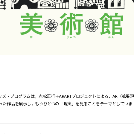
キッズ・プログラムは，赤松正行＋ARARTプロジェクトによる，AR（拡張現
った作品を展示し，もうひとつの「現実」を見ることをテーマとしていま