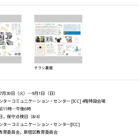
チラシ裏面
年7月30日（火）─9月1日（日）
ンターコミュニケーション・センター [ICC] 4階特設会場
前11時─午後6時
日，保守点検日（8/4）
ンターコミュニケーション・センター[ICC]
教育委員会，新宿区教育委員会