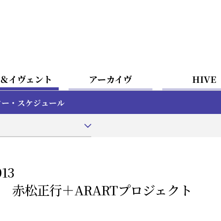
＆イヴェント
アーカイヴ
HIVE
ター・スケジュール
13
館 赤松正行＋ARARTプロジェクト