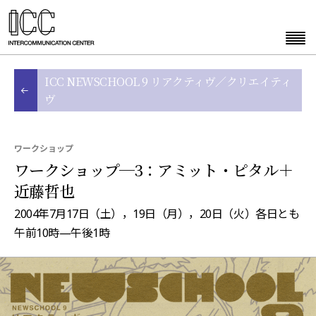
ICC NEWSCHOOL 9 リアクティヴ／クリエイティ
ヴ
ワークショップ
ワークショップ─3：アミット・ピタル＋
近藤哲也
2004年7月17日（土），19日（月），20日（火）各日とも
午前10時—午後1時