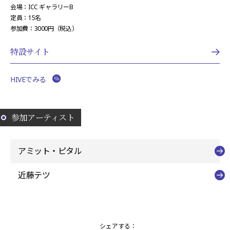
会場：ICC ギャラリーB
定員：15名
参加費：3000円（税込）
特設サイト
HIVEでみる
参加アーティスト
アミット・ピタル
近藤テツ
シェアする：