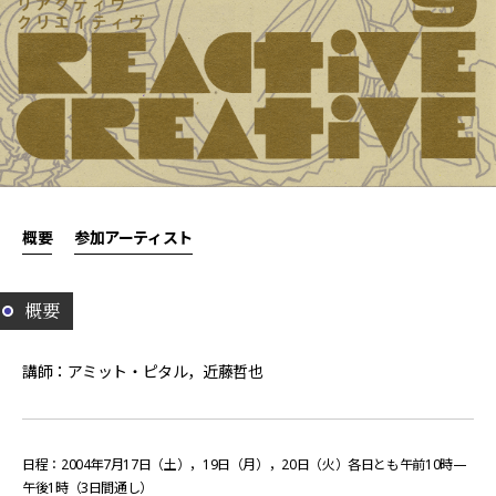
概要
参加アーティスト
概要
講師：アミット・ピタル，近藤哲也
日程：2004年7月17日（土），19日（月），20日（火）各日とも午前10時—
午後1時（3日間通し）