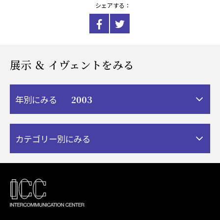
シェアする：
展示 ＆ イヴェントをみる
2003
年別にみる
カテゴリー別にみる